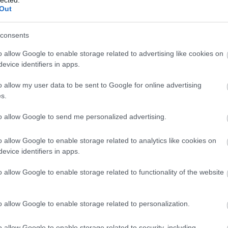
!
Out
consents
SÜTI BEÁLLÍTÁSOK MÓDO
o allow Google to enable storage related to advertising like cookies on
evice identifiers in apps.
o allow my user data to be sent to Google for online advertising
s.
to allow Google to send me personalized advertising.
o allow Google to enable storage related to analytics like cookies on
evice identifiers in apps.
o allow Google to enable storage related to functionality of the website
o allow Google to enable storage related to personalization.
o allow Google to enable storage related to security, including