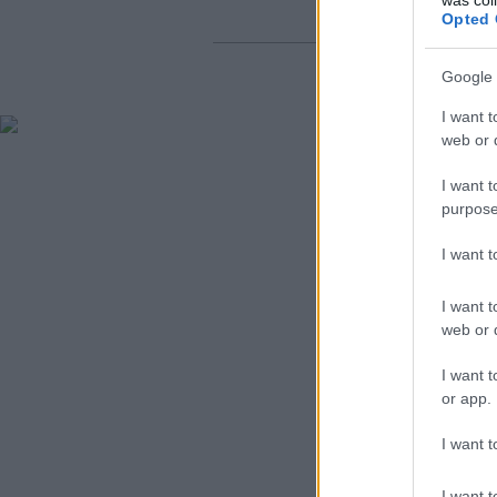
Szólj hozzá
Opted 
Google 
I want t
web or d
I want t
purpose
I want 
I want t
web or d
I want t
or app.
I want t
I want t